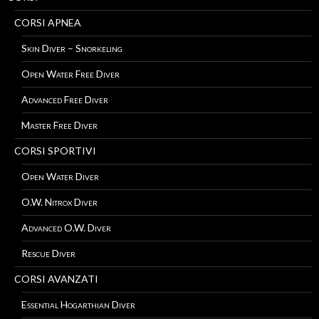
CORSI APNEA
Skin Diver – Snorkeling
Open Water Free Diver
Advanced Free Diver
Master Free Diver
CORSI SPORTIVI
Open Water Diver
O.W. Nitrox Diver
Advanced O.W. Diver
Rescue Diver
CORSI AVANZATI
Essential Hogarthian Diver