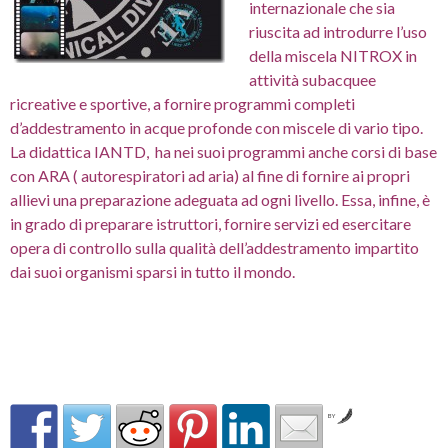
internazionale che sia
riuscita ad introdurre l’uso
della miscela NITROX in
attività subacquee
ricreative e sportive, a fornire programmi completi
d’addestramento in acque profonde con miscele di vario tipo.
La didattica IANTD, ha nei suoi programmi anche corsi di base
con ARA ( autorespiratori ad aria) al fine di
fornire ai propri
allievi una preparazione adeguata ad ogni livello. Essa, infine, è
in grado di preparare istruttori, fornire servizi ed esercitare
opera di controllo sulla qualità dell’addestramento impartito
dai suoi organismi sparsi in tutto il mondo.
by