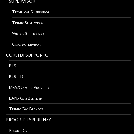
SUPERVISOR
Technical Supervisor
Trimix Supervisor
Wreck Supervisor
Cave Supervisor
CORSI DI SUPPORTO
BLS
BLS – D
MFA/Oxygen Provider
EANx Gas Blender
Trimix Gas Blender
PROGR. D’ESPERIENZA
Resort Diver