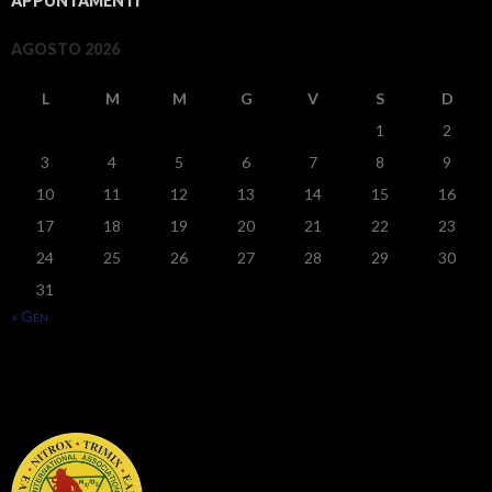
APPUNTAMENTI
AGOSTO 2026
L
M
M
G
V
S
D
1
2
3
4
5
6
7
8
9
10
11
12
13
14
15
16
17
18
19
20
21
22
23
24
25
26
27
28
29
30
31
« Gen