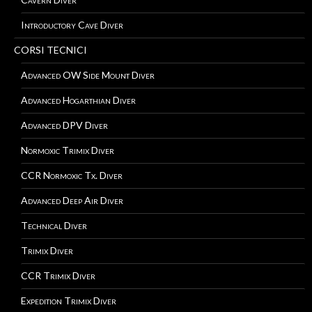
Introductory Cave Diver
CORSI TECNICI
Advanced OW Side Mount Diver
Advanced Hogarthian Diver
Advanced DPV Diver
Normoxic Trimix Diver
CCR Normoxic Tx. Diver
Advanced Deep Air Diver
Technical Diver
Trimix Diver
CCR Trimix Diver
Expedition Trimix Diver