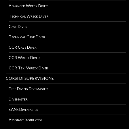
Advanced Wreck Diver
Technical Wreck Diver
Cave Diver
Technical Cave Diver
CCR Cave Diver
CCR Wreck Diver
CCR Tek. Wreck Diver
CORSI DI SUPERVISIONE
Free Diving Divemaster
Divemaster
EANx Divemaster
Assistant Instructor