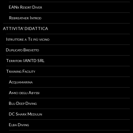
EANx Resort Diver
Rebreather Introd
ATTIVITA’ DIDATTICA
Istruttore a Te più vicino
Duplicato Brevetto
Territori IANTD SRL
Training Facility
Acquamarina
Amici degli Abyssi
Blu Deep Diving
DC Shark Medulin
Elba Diving