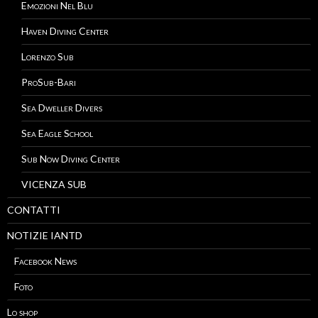
Emozioni Nel Blu
Haven Diving Center
Lorenzo Sub
ProSub-Bari
Sea Dweller Divers
Sea Eagle School
Sub Now Diving Center
VICENZA SUB
CONTATTI
NOTIZIE IANTD
Facebook News
Foto
Lo shop