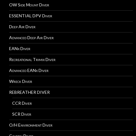
OW Side Mount Diver
ESSENTIAL DPV Diver
Deep Air Diver
Advanced Deep Air Diver
EANx Diver
Recreational Trimix Diver
Advanced EANx Diver
Wreck Diver
REBREATHER DIVER
CCR Diver
SCR Diver
O/H Environment Diver
Cavern Diver