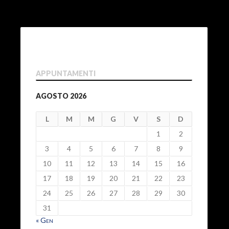
APPUNTAMENTI
AGOSTO 2026
L
M
M
G
V
S
D
1
2
3
4
5
6
7
8
9
10
11
12
13
14
15
16
17
18
19
20
21
22
23
24
25
26
27
28
29
30
31
« Gen