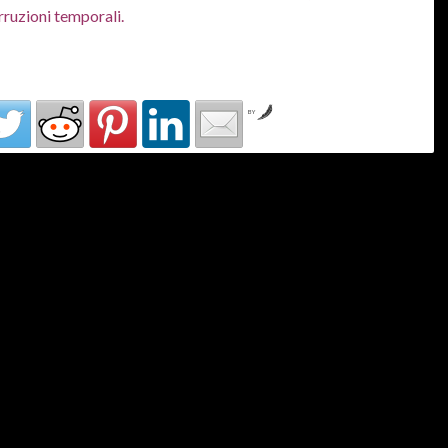
rruzioni temporali.
by