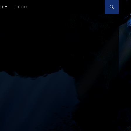
TD
LO SHOP