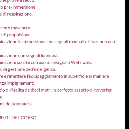
lo pre-immersione.
e di respirazione.
.
mento maschera.
e di propulsione.
cazione in immersione con segnali manuali utilizzando una
.
cazione con segnali luminosi.
cazioni scritte con uso di lavagna o Wet notes.
zi di gestione dell’emergenza.
re e rimettere l’equipaggiamento in superficie in maniera
enza impigliamenti.
io di risalita da dieci metri in perfetto assetto di hovering
e.
ne della squadra.
ISITI DEL CORSO