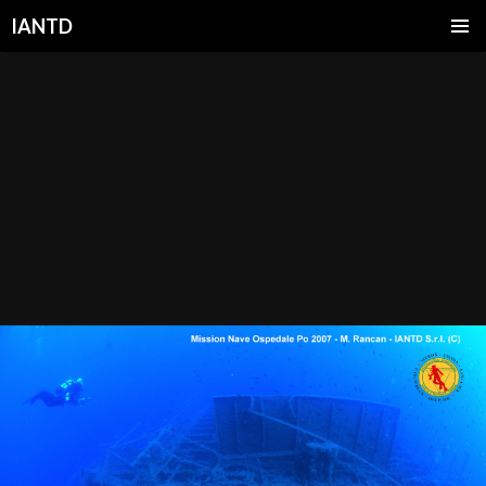
IANTD
SKIP
TO
CONTENT