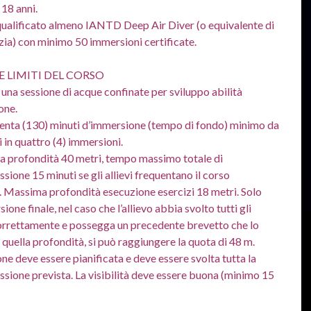
18 anni.
qualificato almeno IANTD Deep Air Diver (o equivalente di
zia) con minimo 50 immersioni certificate.
E LIMITI DEL CORSO
una sessione di acque confinate per sviluppo abilità
one.
renta (130) minuti d’immersione (tempo di fondo) minimo da
i in quattro (4) immersioni.
a profondità 40 metri, tempo massimo totale di
ione 15 minuti se gli allievi frequentano il corso
 Massima profondità esecuzione esercizi 18 metri. Solo
ione finale, nel caso che l’allievo abbia svolto tutti gli
correttamente e possegga un precedente brevetto che lo
r quella profondità, si può raggiungere la quota di 48 m.
ne deve essere pianificata e deve essere svolta tutta la
ione prevista. La visibilità deve essere buona (minimo 15