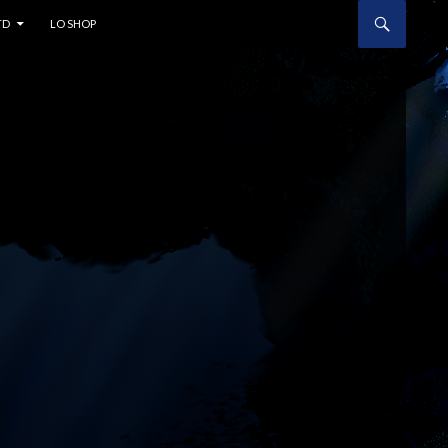
TD
LO SHOP