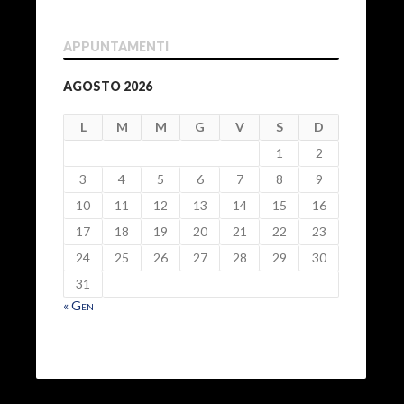
APPUNTAMENTI
AGOSTO 2026
L
M
M
G
V
S
D
1
2
3
4
5
6
7
8
9
10
11
12
13
14
15
16
17
18
19
20
21
22
23
24
25
26
27
28
29
30
31
« Gen