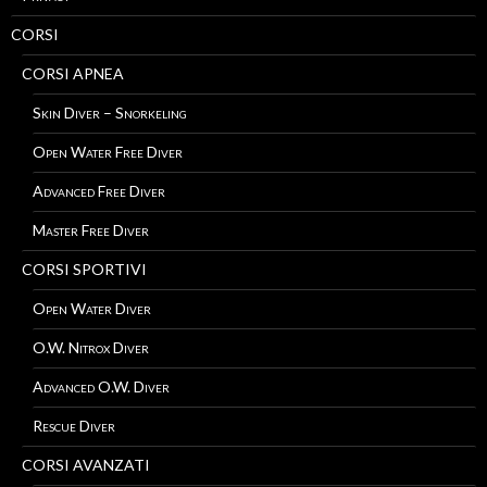
CORSI
CORSI APNEA
Skin Diver – Snorkeling
Open Water Free Diver
Advanced Free Diver
Master Free Diver
CORSI SPORTIVI
Open Water Diver
O.W. Nitrox Diver
Advanced O.W. Diver
Rescue Diver
CORSI AVANZATI