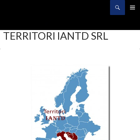
Search
SKIP
TO
CONTENT
TERRITORI IANTD SRL