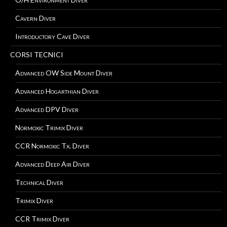
Cavern Diver
Introductory Cave Diver
CORSI TECNICI
Advanced OW Side Mount Diver
Advanced Hogarthian Diver
Advanced DPV Diver
Normoxic Trimix Diver
CCR Normoxic Tx. Diver
Advanced Deep Air Diver
Technical Diver
Trimix Diver
CCR Trimix Diver