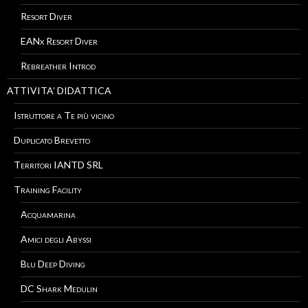
Resort Diver
EANx Resort Diver
Rebreather Introd
ATTIVITA’ DIDATTICA
Istruttore a Te più vicino
Duplicato Brevetto
Territori IANTD SRL
Training Facility
Acquamarina
Amici degli Abyssi
Blu Deep Diving
DC Shark Medulin