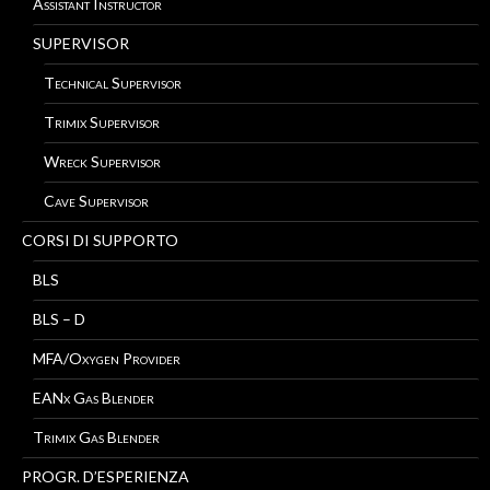
Assistant Instructor
SUPERVISOR
Technical Supervisor
Trimix Supervisor
Wreck Supervisor
Cave Supervisor
CORSI DI SUPPORTO
BLS
BLS – D
MFA/Oxygen Provider
EANx Gas Blender
Trimix Gas Blender
PROGR. D’ESPERIENZA