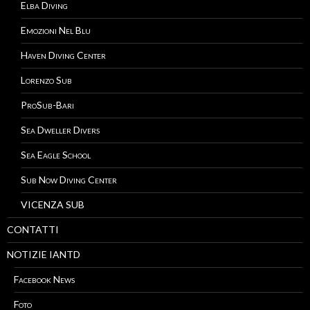
Elba Diving
Emozioni Nel Blu
Haven Diving Center
Lorenzo Sub
ProSub-Bari
Sea Dweller Divers
Sea Eagle School
Sub Now Diving Center
VICENZA SUB
CONTATTI
NOTIZIE IANTD
Facebook News
Foto