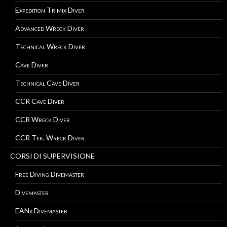
Expedition Trimix Diver
Advanced Wreck Diver
Technical Wreck Diver
Cave Diver
Technical Cave Diver
CCR Cave Diver
CCR Wreck Diver
CCR Tek. Wreck Diver
CORSI DI SUPERVISIONE
Free Diving Divemaster
Divemaster
EANx Divemaster