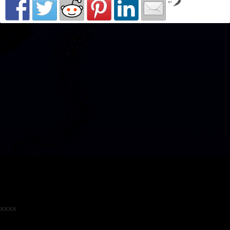
by
xxxx