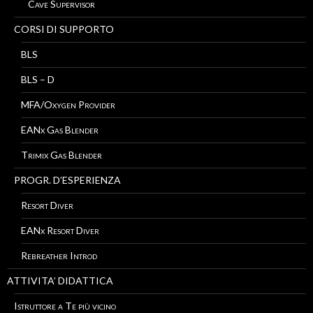
Cave Supervisor
CORSI DI SUPPORTO
BLS
BLS – D
MFA/Oxygen Provider
EANx Gas Blender
Trimix Gas Blender
PROGR. D’ESPERIENZA
Resort Diver
EANx Resort Diver
Rebreather Introd
ATTIVITA’ DIDATTICA
Istruttore a Te più vicino