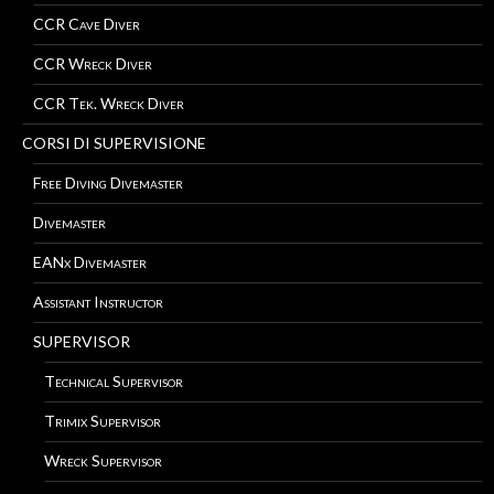
CCR Cave Diver
CCR Wreck Diver
CCR Tek. Wreck Diver
CORSI DI SUPERVISIONE
Free Diving Divemaster
Divemaster
EANx Divemaster
Assistant Instructor
SUPERVISOR
Technical Supervisor
Trimix Supervisor
Wreck Supervisor