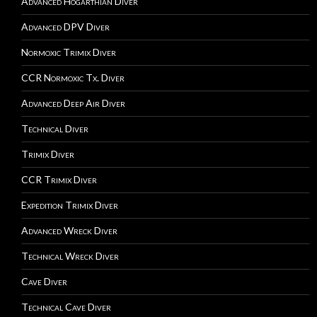
Advanced Hogarthian Diver
Advanced DPV Diver
Normoxic Trimix Diver
CCR Normoxic Tx. Diver
Advanced Deep Air Diver
Technical Diver
Trimix Diver
CCR Trimix Diver
Expedition Trimix Diver
Advanced Wreck Diver
Technical Wreck Diver
Cave Diver
Technical Cave Diver