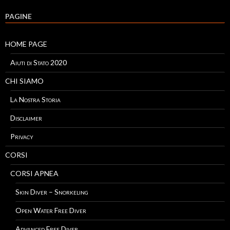
PAGINE
HOME PAGE
Aiuti di Stato 2020
CHI SIAMO
La Nostra Storia
Disclaimer
Privacy
CORSI
CORSI APNEA
Skin Diver – Snorkeling
Open Water Free Diver
Advanced Free Diver