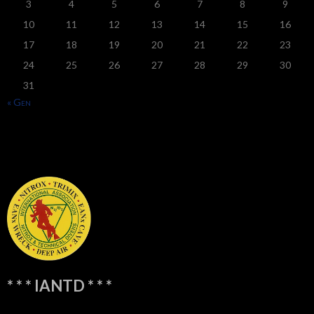
3
4
5
6
7
8
9
10
11
12
13
14
15
16
17
18
19
20
21
22
23
24
25
26
27
28
29
30
31
« Gen
* * * IANTD * * *