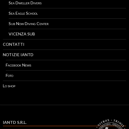
Sea Dweller Divers
Sea Eagle School
Sub Now Diving Center
VICENZA SUB
CONTATTI
NOTIZIE IANTD
Facebook News
Foto
Lo shop
IANTD S.R.L.