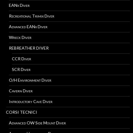
EANx Diver
Recreational Trimix Diver
Advanced EANx Diver
Wreck Diver
REBREATHER DIVER
CCR Diver
SCR Diver
O/H Environment Diver
Cavern Diver
Introductory Cave Diver
CORSI TECNICI
Advanced OW Side Mount Diver