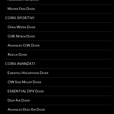
Master Free Diver
CORSI SPORTIVI
Open Water Diver
O.W. Nitrox Diver
Advanced O.W. Diver
Rescue Diver
CORSI AVANZATI
Essential Hogarthian Diver
OW Side Mount Diver
ESSENTIAL DPV Diver
Deep Air Diver
Advanced Deep Air Diver